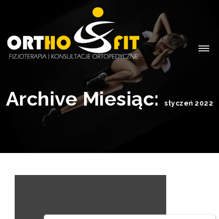
Archive Miesiąc:
styczeń 2022