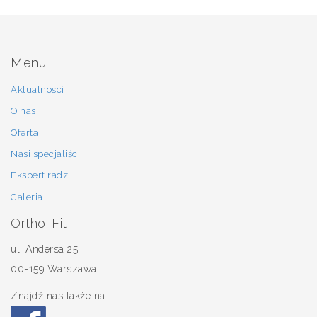
Menu
Aktualności
O nas
Oferta
Nasi specjaliści
Ekspert radzi
Galeria
Ortho-Fit
ul. Andersa 25
00-159 Warszawa
Znajdź nas także na: