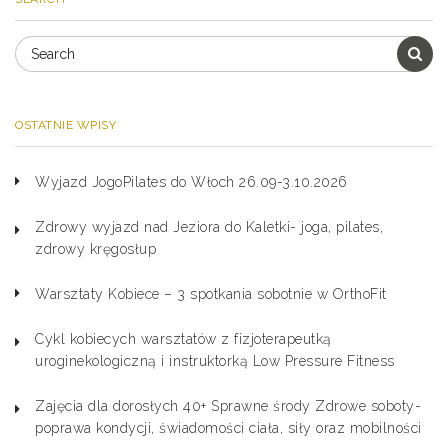
OSTATNIE WPISY
Wyjazd JogoPilates do Włoch 26.09-3.10.2026
Zdrowy wyjazd nad Jeziora do Kaletki- joga, pilates,
zdrowy kręgosłup
Warsztaty Kobiece – 3 spotkania sobotnie w OrthoFit
Cykl kobiecych warsztatów z fizjoterapeutką
uroginekologiczną i instruktorką Low Pressure Fitness
Zajęcia dla dorosłych 40+ Sprawne środy Zdrowe soboty-
poprawa kondycji, świadomości ciała, siły oraz mobilności