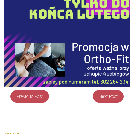
Previous Post
Next Post
SEARCH