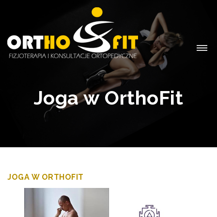
Joga w OrthoFit
JOGA W ORTHOFIT