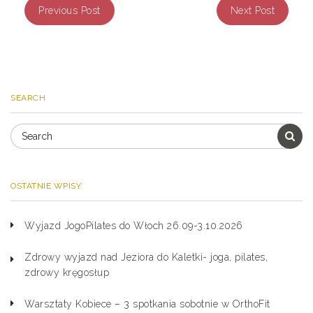
Previous Post
Next Post
SEARCH
OSTATNIE WPISY
Wyjazd JogoPilates do Włoch 26.09-3.10.2026
Zdrowy wyjazd nad Jeziora do Kaletki- joga, pilates,
zdrowy kręgosłup
Warsztaty Kobiece – 3 spotkania sobotnie w OrthoFit