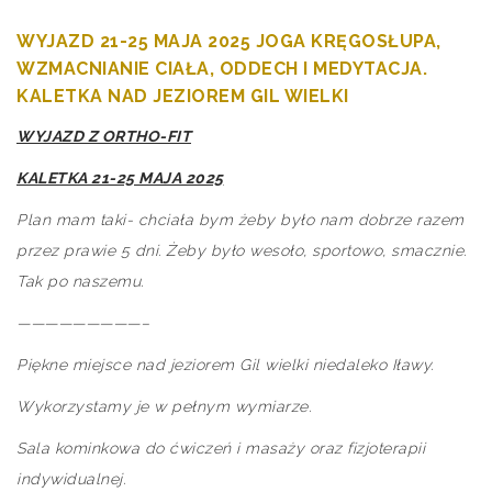
WYJAZD 21-25 MAJA 2025 JOGA KRĘGOSŁUPA,
WZMACNIANIE CIAŁA, ODDECH I MEDYTACJA.
KALETKA NAD JEZIOREM GIL WIELKI
WYJAZD Z ORTHO-FIT
KALETKA 21-25 MAJA 2025
Plan mam taki- chciała bym żeby było nam dobrze razem
przez prawie 5 dni. Żeby było wesoło, sportowo, smacznie.
Tak po naszemu.
—————————–
Piękne miejsce nad jeziorem Gil wielki niedaleko Iławy.
Wykorzystamy je w pełnym wymiarze.
Sala kominkowa do ćwiczeń i masaży oraz fizjoterapii
indywidualnej.