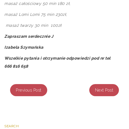
masaż całościowy 50 min 180 zł,
masaż Lomi Lomi 75 min 230zł,
masaż twarzy 30 min 100zł
Zapraszam serdecznie
J
Izabela Szymańska
Wszelkie pytania i otrzymanie odpowiedzi pod nr tel
666 816 658
Previous Post
Next Post
SEARCH