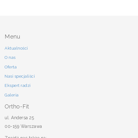
Menu
Aktualności
O nas
Oferta
Nasi specjaliści
Ekspert radzi
Galeria
Ortho-Fit
ul. Andersa 25
00-159 Warszawa
Znajdź nas także na: