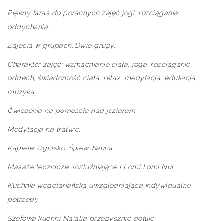
Piękny taras do porannych zajęć jogi, rozciągania,
oddychania.
Zajęcia w grupach. Dwie grupy.
Charakter zajęć: wzmacnianie ciała, joga, rozciąganie,
oddech, świadomość ciała, relax, medytacja, edukacja,
muzyka.
Ćwiczenia na pomoście nad jeziorem.
Medytacja na tratwie.
Kąpiele. Ognisko. Śpiew. Sauna.
Masaże lecznicze, rozluźniające i Lomi Lomi Nui.
Kuchnia wegetariańska uwzględniająca indywidualne
potrzeby.
Szefowa kuchni Natalia przepysznie gotuje.