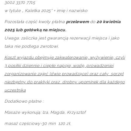
3002 3370 7715
w tytule „ Kaletka 2025“ + imię i nazwisko
Pozostała część kwoty płatna
przelewem
do
20 kwietnia
2025 lub gotówką na miejscu.
Uwaga: zaliczka jest gwarancją rezerwacji miejsca i jako
taka nie podlega zwrotowi.
Koszt wyjazdu obejmuje zakwaterowanie, wyżywienie, czyli
3 posiłki dziennie i ciepłe napoje, wodę, prowadzeniei
zorganizowanie zajęć (dwie prowadzące) oraz cały sprzęt
niezbędny do praktyki oraz drobny upomínek dla każdego
uczestnika
Dodatkowo płatne :
Masaże wykonują: Iza, Magda, Krzysztof
masaż częściowy-30 min 120 zł,