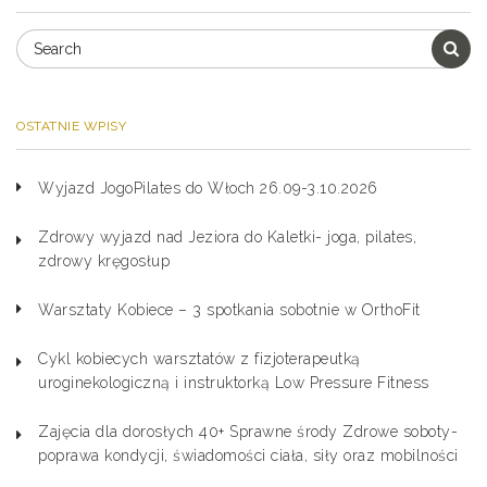
OSTATNIE WPISY
Wyjazd JogoPilates do Włoch 26.09-3.10.2026
Zdrowy wyjazd nad Jeziora do Kaletki- joga, pilates,
zdrowy kręgosłup
Warsztaty Kobiece – 3 spotkania sobotnie w OrthoFit
Cykl kobiecych warsztatów z fizjoterapeutką
uroginekologiczną i instruktorką Low Pressure Fitness
Zajęcia dla dorosłych 40+ Sprawne środy Zdrowe soboty-
poprawa kondycji, świadomości ciała, siły oraz mobilności