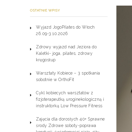
OSTATNIE WPISY
Wyjazd JogoPilates do Włoch
26.09-3.10.2026
Zdrowy wyjazd nad Jeziora do
Kaletki- joga, pilates, zdrowy
kręgosłup
Warsztaty Kobiece – 3 spotkania
sobotnie w OrthoFit
Cykl kobiecych warsztatów z
fizjoterapeutką uroginekologiczną i
instruktorką Low Pressure Fitness
Zajęcia dla dorosłych 40+ Sprawne
środy Zdrowe soboty-poprawa