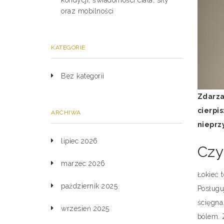
kondycji, świadomości ciała, siły
oraz mobilności
KATEGORIE
Bez kategorii
Zdarza
cierpis
ARCHIWA
nieprz
lipiec 2026
Czy
marzec 2026
Łokieć 
październik 2025
Posługu
ścięgna
wrzesień 2025
bólem. 