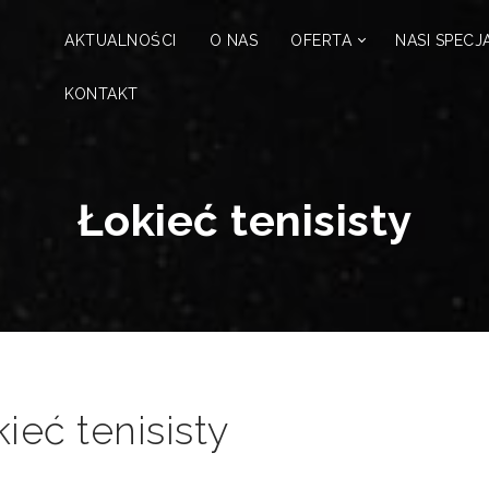
AKTUALNOŚCI
O NAS
OFERTA
NASI SPECJA
KONTAKT
Łokieć tenisisty
ieć tenisisty