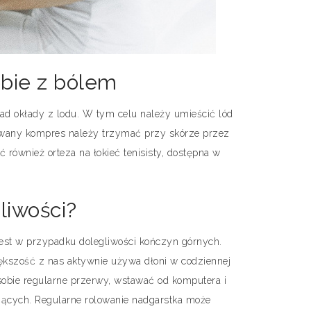
bie z bólem
ad okłady z lodu. W tym celu należy umieścić lód
towany kompres należy trzymać przy skórze przez
 również orteza na łokieć tenisisty, dostępna w
liwości?
 jest w przypadku dolegliwości kończyn górnych.
ększość z nas aktywnie używa dłoni w codziennej
sobie regularne przerwy, wstawać od komputera i
jących. Regularne rolowanie nadgarstka może