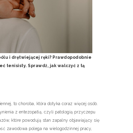
bólu i drętwiejącej ręki? Prawdopodobnie
ć tenisisty. Sprawdź, jak walczyć z tą
nnej, to choroba, która dotyka coraz więcej osób.
ienia z entezopatią, czyli patologią przyczepu
azów, które powodują stan zapalny objawiający się
ość zawodowa polega na wielogodzinnej pracy,