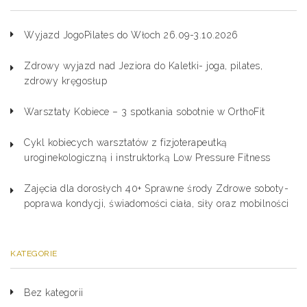
Wyjazd JogoPilates do Włoch 26.09-3.10.2026
Zdrowy wyjazd nad Jeziora do Kaletki- joga, pilates,
zdrowy kręgosłup
Warsztaty Kobiece – 3 spotkania sobotnie w OrthoFit
Cykl kobiecych warsztatów z fizjoterapeutką
uroginekologiczną i instruktorką Low Pressure Fitness
Zajęcia dla dorosłych 40+ Sprawne środy Zdrowe soboty-
poprawa kondycji, świadomości ciała, siły oraz mobilności
KATEGORIE
Bez kategorii