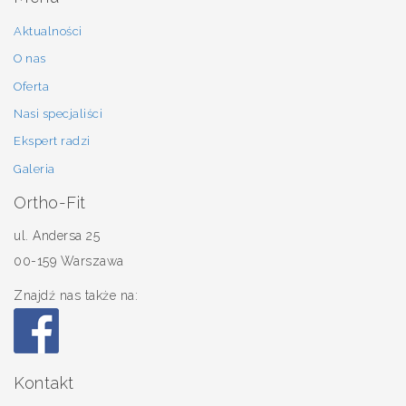
Aktualności
O nas
Oferta
Nasi specjaliści
Ekspert radzi
Galeria
Ortho-Fit
ul. Andersa 25
00-159 Warszawa
Znajdź nas także na:
Kontakt