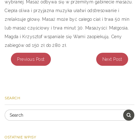
wybranej. Masaż odbywa się w przemiłym gabinecie masażu.
Ciepła oliwa i przyjazna muzyka ułatwi odstresowanie i
zrelaksuje głowę. Masaż może być całego ciał i trwa 50 min
lub masaż częściowy i trwa minut 30. Masażyści: Małgosia,
Magda i Krzysztof wspaniale się Wami zaopiekują. Ceny
zabiegów od 150 zł do 280 zł.
Previous Post
Next Post
SEARCH
OSTATNIE WPISY